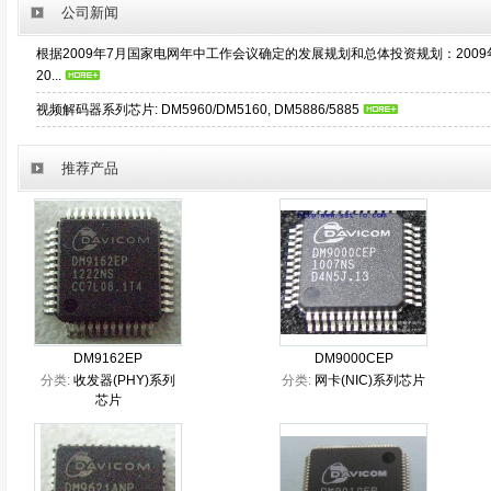
公司新闻
根据2009年7月国家电网年中工作会议确定的发展规划和总体投资规划：2009年～
20...
视频解码器系列芯片: DM5960/DM5160, DM5886/5885
推荐产品
DM9162EP
DM9000CEP
分类:
收发器(PHY)系列
分类:
网卡(NIC)系列芯片
芯片